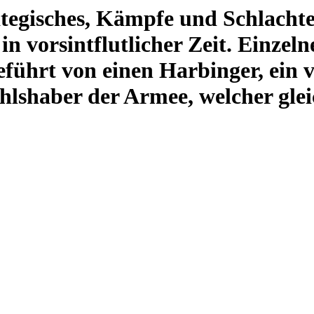
ategisches, Kämpfe und Schlacht
 in vorsintflutlicher Zeit. Einz
geführt von einen Harbinger, ein
lshaber der Armee, welcher gleic