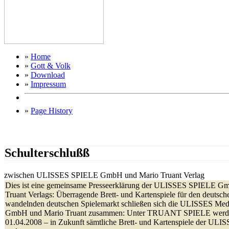
»
Home
»
Gott & Volk
»
Download
»
Impressum
»
Page History
Schulterschlußß
zwischen ULISSES SPIELE GmbH und Mario Truant Verlag
Dies ist eine gemeinsame Presseerklärung der ULISSES SPIELE G
Truant Verlags: Überragende Brett- und Kartenspiele für den deutsch
wandelnden deutschen Spielemarkt schließen sich die ULISSES Medi
GmbH und Mario Truant zusammen: Unter TRUANT SPIELE werde
01.04.2008 – in Zukunft sämtliche Brett- und Kartenspiele der 