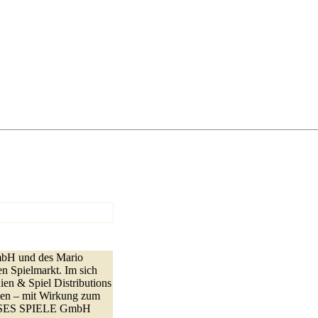
mbH und des Mario
en Spielmarkt. Im sich
en & Spiel Distributions
n – mit Wirkung zum
ULISSES SPIELE GmbH