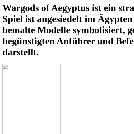
Wargods of Aegyptus ist ein str
Spiel ist angesiedelt im Ägypten
bemalte Modelle symbolisiert, 
begünstigten Anführer und Befeh
darstellt.