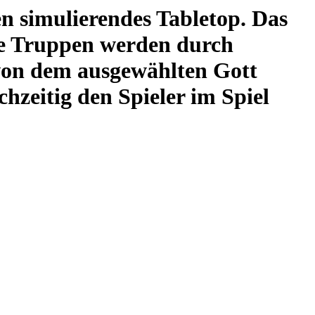
en simulierendes Tabletop. Das
elne Truppen werden durch
 von dem ausgewählten Gott
hzeitig den Spieler im Spiel